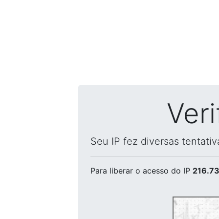
Ver
Seu IP fez diversas tentati
Para liberar o acesso
do IP
216.73