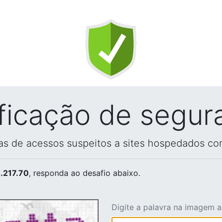
ificação de segur
vas de acessos suspeitos a sites hospedados co
.217.70
, responda ao desafio abaixo.
Digite a palavra na imagem 