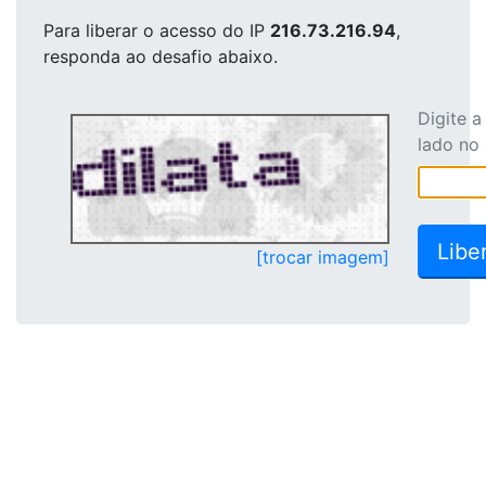
Para liberar o acesso
do IP
216.73.216.94
,
responda ao desafio abaixo.
Digite 
lado no
[trocar imagem]