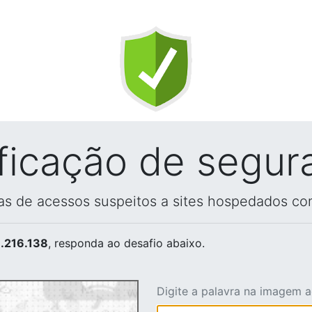
ificação de segur
vas de acessos suspeitos a sites hospedados co
.216.138
, responda ao desafio abaixo.
Digite a palavra na imagem 