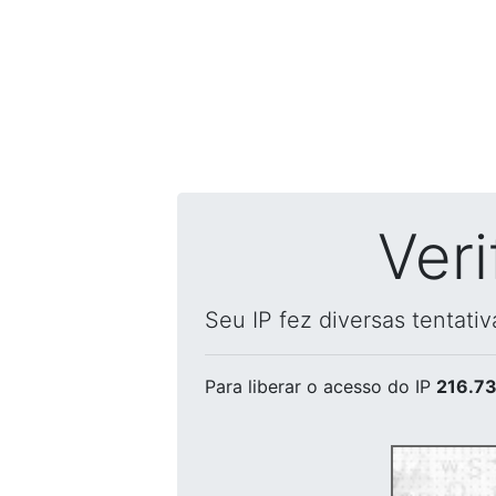
Ver
Seu IP fez diversas tentati
Para liberar o acesso
do IP
216.73