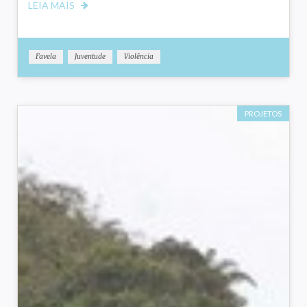
LEIA MAIS
Favela
Juventude
Violência
PROJETOS