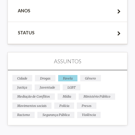
ANOS
STATUS
ASSUNTOS
Cidade
Drogas
Favela
Gênero
Justiça
Juventude
LGBT
Mediação de Conflitos
Mídia
Ministério Público
Movimentos sociais
Polícia
Presos
Racismo
Segurança Pública
Violência