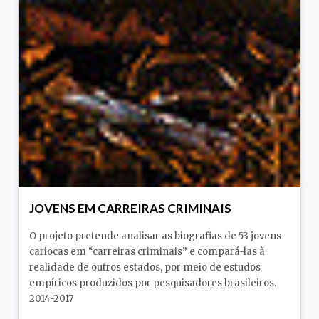
JOVENS EM CARREIRAS CRIMINAIS
O projeto pretende analisar as biografias de 53 jovens
cariocas em “carreiras criminais” e compará-las à
realidade de outros estados, por meio de estudos
empíricos produzidos por pesquisadores brasileiros.
2014-2017