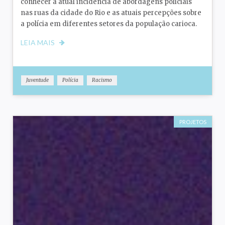
conhecer a atual incidência de abordagens policiais
nas ruas da cidade do Rio e as atuais percepções sobre
a polícia em diferentes setores da população carioca.
LEIA MAIS
Juventude
Polícia
Racismo
PROJETOS