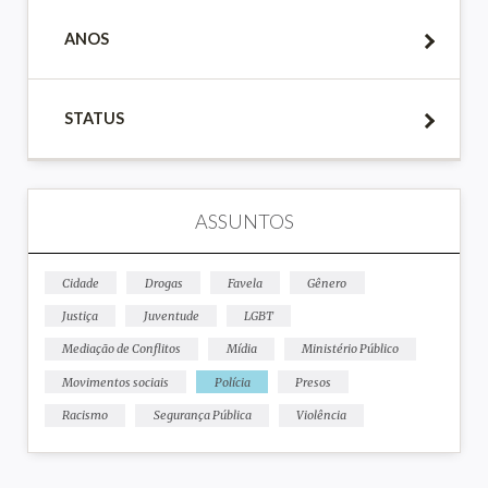
ANOS
STATUS
ASSUNTOS
Cidade
Drogas
Favela
Gênero
Justiça
Juventude
LGBT
Mediação de Conflitos
Mídia
Ministério Público
Movimentos sociais
Polícia
Presos
Racismo
Segurança Pública
Violência