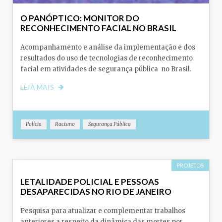
O PANÓPTICO: MONITOR DO
RECONHECIMENTO FACIAL NO BRASIL
Acompanhamento e análise da implementação e dos
resultados do uso de tecnologias de reconhecimento
facial em atividades de segurança pública no Brasil.
LEIA MAIS
Polícia
Racismo
Segurança Pública
PROJETOS
LETALIDADE POLICIAL E PESSOAS
DESAPARECIDAS NO RIO DE JANEIRO
Pesquisa para atualizar e complementar trabalhos
anteriores a respeito da dinâmica das mortes por