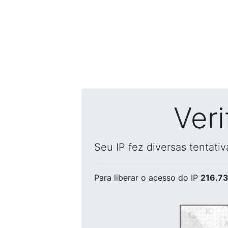
Ver
Seu IP fez diversas tentati
Para liberar o acesso
do IP
216.73