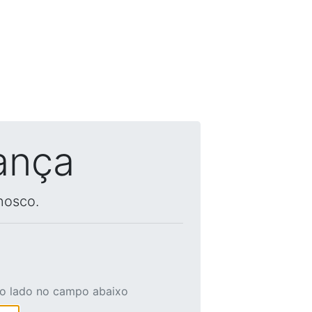
ança
nosco.
ao lado no campo abaixo