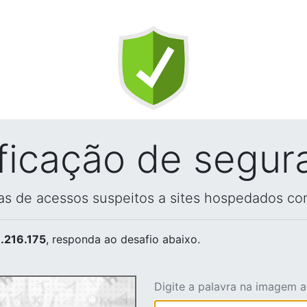
ificação de segur
vas de acessos suspeitos a sites hospedados co
.216.175
, responda ao desafio abaixo.
Digite a palavra na imagem 