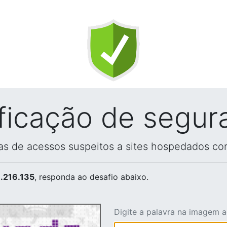
ificação de segur
vas de acessos suspeitos a sites hospedados co
.216.135
, responda ao desafio abaixo.
Digite a palavra na imagem 