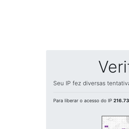
Ver
Seu IP fez diversas tentati
Para liberar o acesso
do IP
216.73