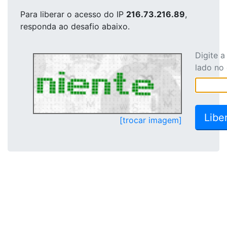
Para liberar o acesso
do IP
216.73.216.89
,
responda ao desafio abaixo.
Digite 
lado no
[trocar imagem]