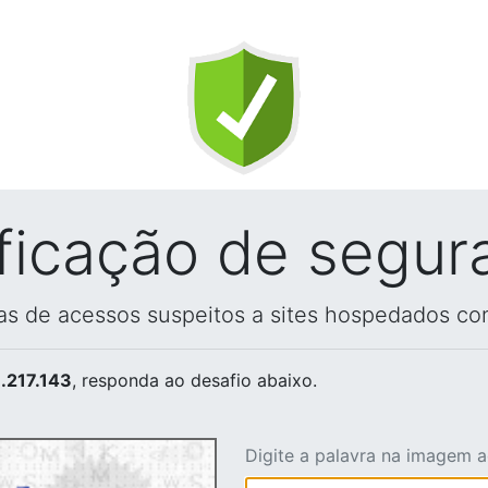
ificação de segur
vas de acessos suspeitos a sites hospedados co
.217.143
, responda ao desafio abaixo.
Digite a palavra na imagem 