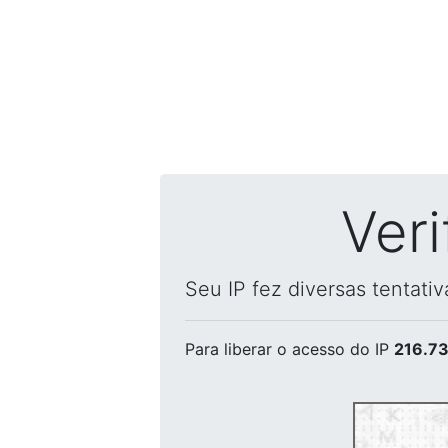
Ver
Seu IP fez diversas tentati
Para liberar o acesso
do IP
216.73