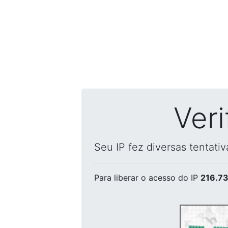
Ver
Seu IP fez diversas tentati
Para liberar o acesso
do IP
216.73