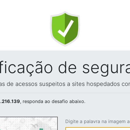
ificação de segur
vas de acessos suspeitos a sites hospedados co
.216.139
, responda ao desafio abaixo.
Digite a palavra na imagem 