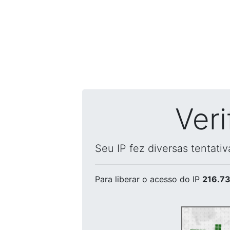
Ver
Seu IP fez diversas tentati
Para liberar o acesso
do IP
216.73