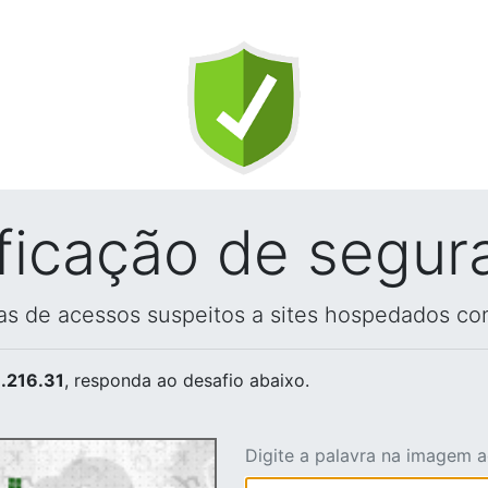
ificação de segur
vas de acessos suspeitos a sites hospedados co
.216.31
, responda ao desafio abaixo.
Digite a palavra na imagem 