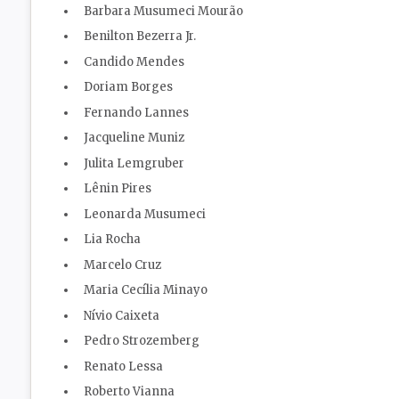
Barbara Musumeci Mourão
Benilton Bezerra Jr.
Candido Mendes
Doriam Borges
Fernando Lannes
Jacqueline Muniz
Julita Lemgruber
Lênin Pires
Leonarda Musumeci
Lia Rocha
Marcelo Cruz
Maria Cecília Minayo
Nívio Caixeta
Pedro Strozemberg
Renato Lessa
Roberto Vianna