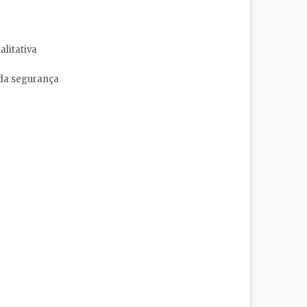
alitativa
s da segurança