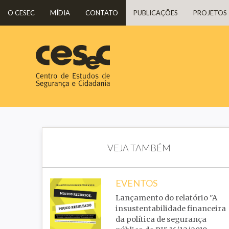
O CESEC
MÍDIA
CONTATO
PUBLICAÇÕES
PROJETOS
VEJA TAMBÉM
EVENTOS
Lançamento do relatório "A
insustentabilidade financeira
da política de segurança