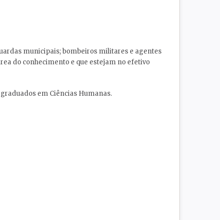
; guardas municipais; bombeiros militares e agentes
área do conhecimento e que estejam no efetivo
ue graduados em Ciências Humanas.