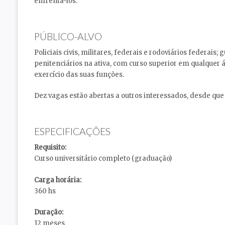
enfrentá-los.
PÚBLICO-ALVO
Policiais civis, militares, federais e rodoviários federais
penitenciários na ativa, com curso superior em qualquer 
exercício das suas funções.
Dez vagas estão abertas a outros interessados, desde q
ESPECIFICAÇÕES
Requisito:
Curso universitário completo (graduação)
Carga horária:
360 hs
Duração:
12 meses