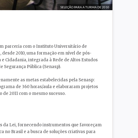
SELEÇÃO PARA A TURMA DE 2010
 parceria com o Instituto Universitário de
ece, desde 2010, uma formação em nível de pós-
 e Cidadania, integrada à Rede de Altos Estudos
de Segurança Pública (Senasp).
namente as metas estabelecidas pela Senasp:
ograma de 360 horas/aula e elaboraram projetos
ho de 2011 com o mesmo sucesso.
s da Lei, fornecendo instrumentos que favoreçam
 no Brasil e a busca de soluções criativas para