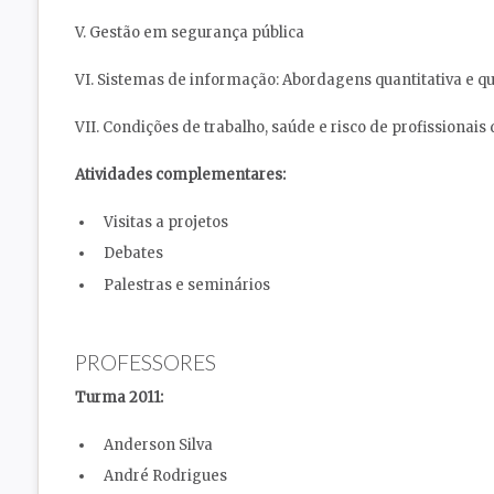
V. Gestão em segurança pública
VI. Sistemas de informação: Abordagens quantitativa e qu
VII. Condições de trabalho, saúde e risco de profissionai
Atividades complementares:
Visitas a projetos
Debates
Palestras e seminários
PROFESSORES
Turma 2011:
Anderson Silva
André Rodrigues