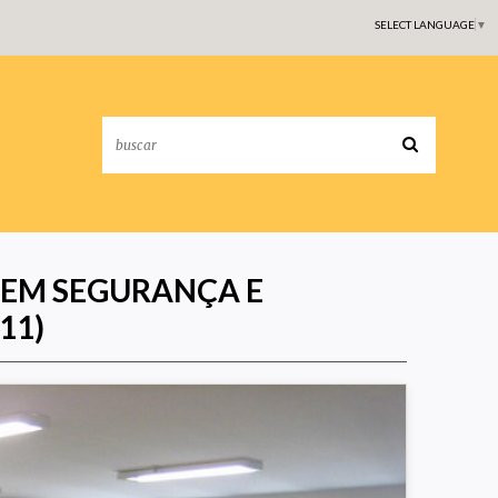
SELECT LANGUAGE
▼
 EM SEGURANÇA E
11)