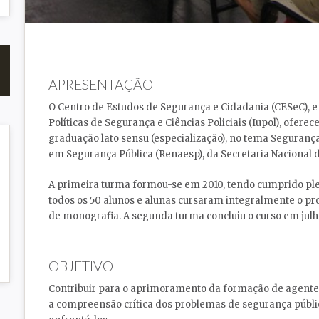
APRESENTAÇÃO
O Centro de Estudos de Segurança e Cidadania (CESeC), em
Políticas de Segurança e Ciências Policiais (Iupol), ofer
graduação lato sensu (especialização), no tema Segurança
em Segurança Pública (Renaesp), da Secretaria Nacional 
A
primeira turma
formou-se em 2010, tendo cumprido ple
todos os 50 alunos e alunas cursaram integralmente o pr
de monografia. A segunda turma concluiu o curso em jul
OBJETIVO
Contribuir para o aprimoramento da formação de agente
a compreensão crítica dos problemas de segurança pública