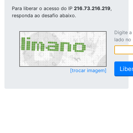
Para liberar o acesso
do IP
216.73.216.219
,
responda ao desafio abaixo.
Digite 
lado no
[trocar imagem]