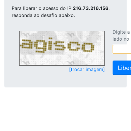
Para liberar o acesso
do IP
216.73.216.156
,
responda ao desafio abaixo.
Digite 
lado no
[trocar imagem]