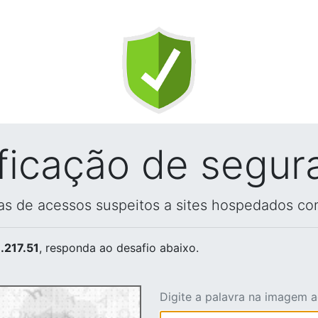
ificação de segur
vas de acessos suspeitos a sites hospedados co
.217.51
, responda ao desafio abaixo.
Digite a palavra na imagem 