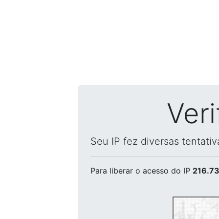
Ver
Seu IP fez diversas tentati
Para liberar o acesso
do IP
216.73