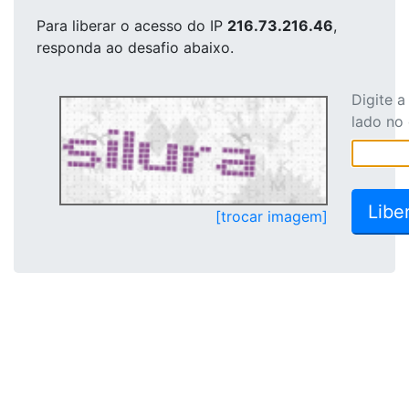
Para liberar o acesso
do IP
216.73.216.46
,
responda ao desafio abaixo.
Digite 
lado no
[trocar imagem]