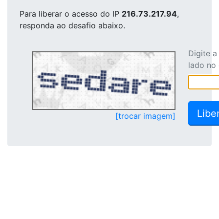
Para liberar o acesso
do IP
216.73.217.94
,
responda ao desafio abaixo.
Digite 
lado no
[trocar imagem]