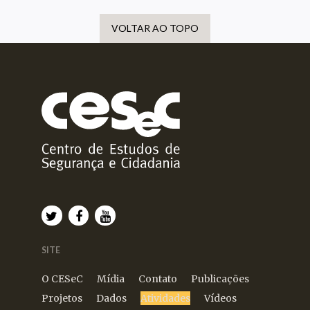
VOLTAR AO TOPO
SITE
O CESeC
Mídia
Contato
Publicações
Projetos
Dados
Atividades
Vídeos