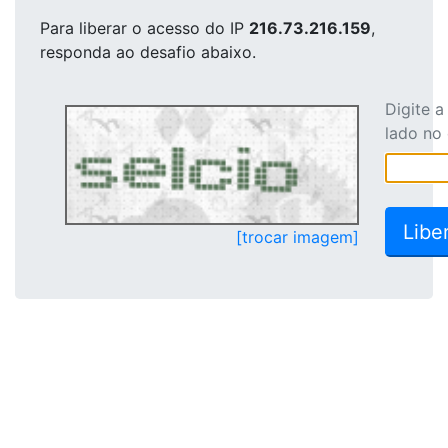
Para liberar o acesso
do IP
216.73.216.159
,
responda ao desafio abaixo.
Digite 
lado no
[trocar imagem]