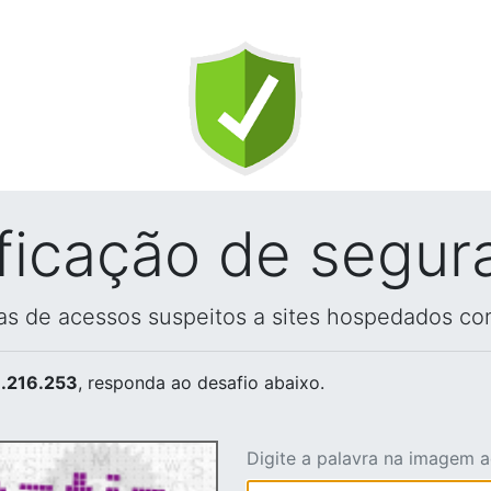
ificação de segur
vas de acessos suspeitos a sites hospedados co
.216.253
, responda ao desafio abaixo.
Digite a palavra na imagem 