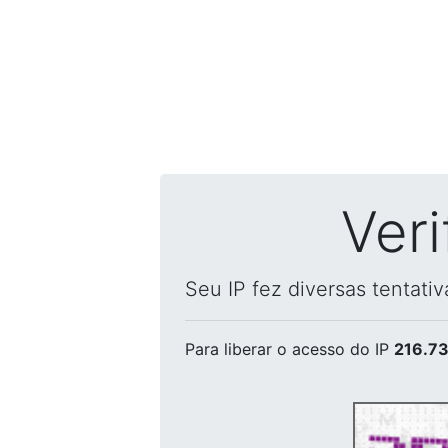
Ver
Seu IP fez diversas tentati
Para liberar o acesso
do IP
216.73