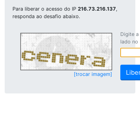
Para liberar o acesso
do IP
216.73.216.137
,
responda ao desafio abaixo.
Digite 
lado no
[trocar imagem]