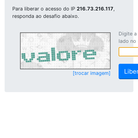
Para liberar o acesso
do IP
216.73.216.117
,
responda ao desafio abaixo.
Digite 
lado no
[trocar imagem]