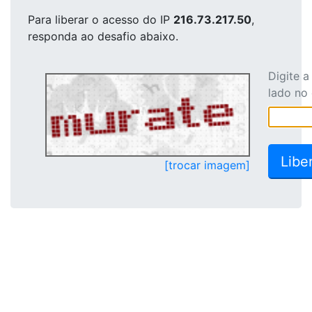
Para liberar o acesso
do IP
216.73.217.50
,
responda ao desafio abaixo.
Digite 
lado no
[trocar imagem]