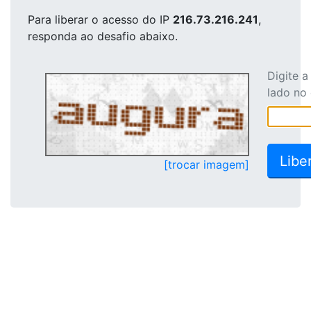
Para liberar o acesso
do IP
216.73.216.241
,
responda ao desafio abaixo.
Digite 
lado no
[trocar imagem]