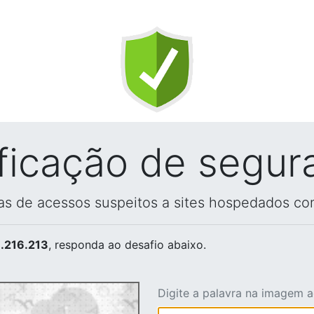
ificação de segur
vas de acessos suspeitos a sites hospedados co
.216.213
, responda ao desafio abaixo.
Digite a palavra na imagem 