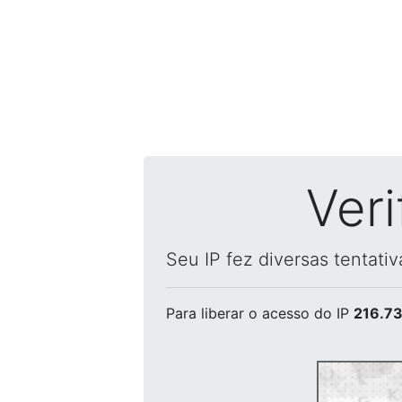
Ver
Seu IP fez diversas tentati
Para liberar o acesso
do IP
216.73