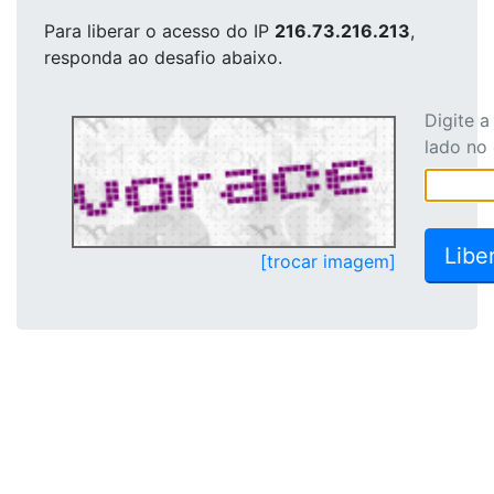
Para liberar o acesso
do IP
216.73.216.213
,
responda ao desafio abaixo.
Digite 
lado no
[trocar imagem]