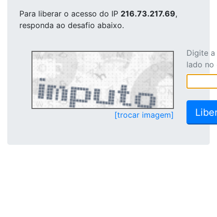
Para liberar o acesso
do IP
216.73.217.69
,
responda ao desafio abaixo.
Digite 
lado no
[trocar imagem]