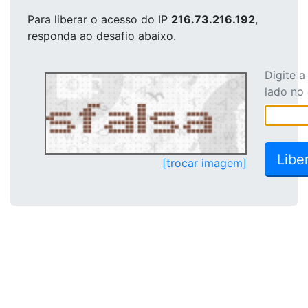
Para liberar o acesso
do IP
216.73.216.192
,
responda ao desafio abaixo.
Digite 
lado no
[trocar imagem]