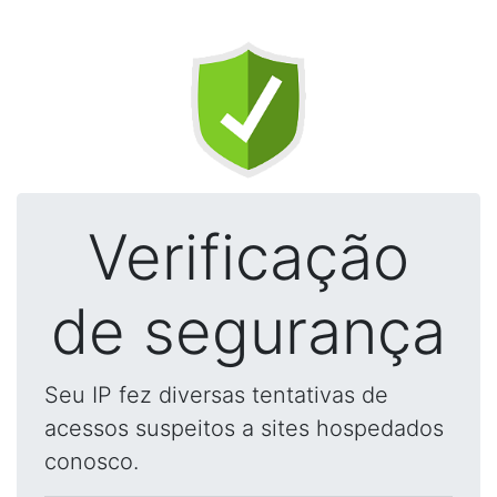
Verificação
de segurança
Seu IP fez diversas tentativas de
acessos suspeitos a sites hospedados
conosco.