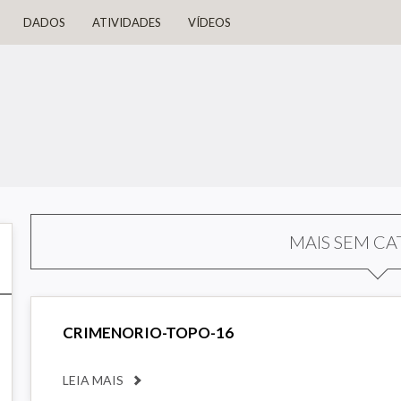
DADOS
ATIVIDADES
VÍDEOS
MAIS SEM CA
CRIMENORIO-TOPO-16
LEIA MAIS