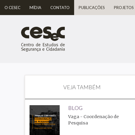
O CESEC
MÍDIA
CONTATO
PUBLICAÇÕES
PROJETOS
VEJA TAMBÉM
BLOG
Vaga - Coordenação de
Pesquisa