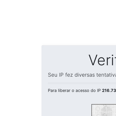
Ver
Seu IP fez diversas tentati
Para liberar o acesso
do IP
216.73