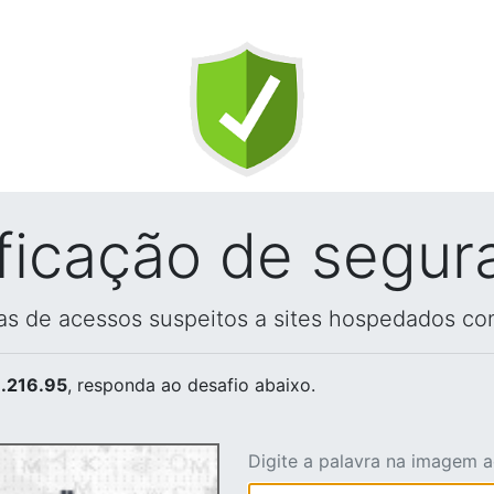
ificação de segur
vas de acessos suspeitos a sites hospedados co
.216.95
, responda ao desafio abaixo.
Digite a palavra na imagem 