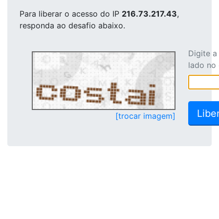
Para liberar o acesso
do IP
216.73.217.43
,
responda ao desafio abaixo.
Digite 
lado no
[trocar imagem]