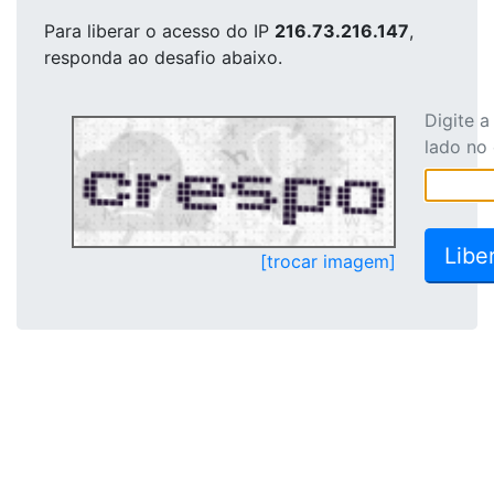
Para liberar o acesso
do IP
216.73.216.147
,
responda ao desafio abaixo.
Digite 
lado no
[trocar imagem]