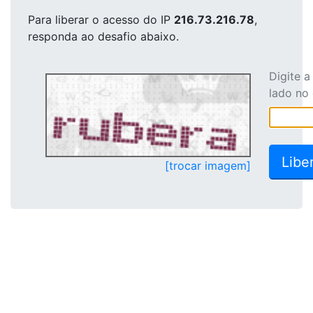
Para liberar o acesso
do IP
216.73.216.78
,
responda ao desafio abaixo.
Digite 
lado no
[trocar imagem]