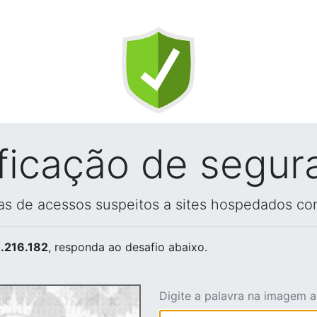
ificação de segur
vas de acessos suspeitos a sites hospedados co
.216.182
, responda ao desafio abaixo.
Digite a palavra na imagem 