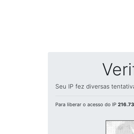
Ver
Seu IP fez diversas tentati
Para liberar o acesso
do IP
216.73