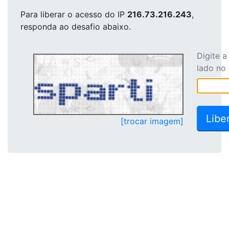
Para liberar o acesso
do IP
216.73.216.243
,
responda ao desafio abaixo.
Digite 
lado no
[trocar imagem]