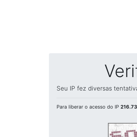
Ver
Seu IP fez diversas tentati
Para liberar o acesso
do IP
216.73