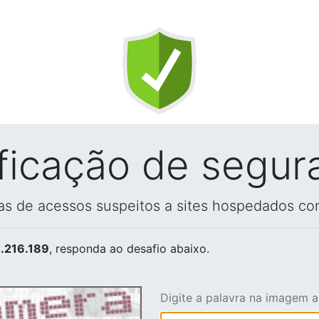
ificação de segur
vas de acessos suspeitos a sites hospedados co
.216.189
, responda ao desafio abaixo.
Digite a palavra na imagem 