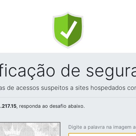
ificação de segur
vas de acessos suspeitos a sites hospedados co
.217.15
, responda ao desafio abaixo.
Digite a palavra na imagem 