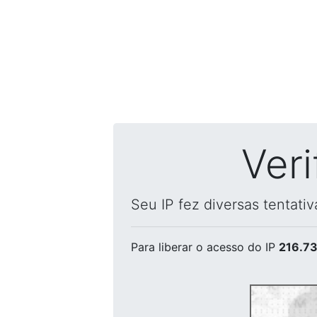
Ver
Seu IP fez diversas tentati
Para liberar o acesso
do IP
216.73