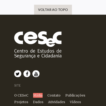
VOLTAR AO TOPO
SITE
O CESeC
Mídia
Contato
Publicações
Projetos
Dados
Atividades
Vídeos