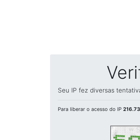
Ver
Seu IP fez diversas tentati
Para liberar o acesso
do IP
216.73