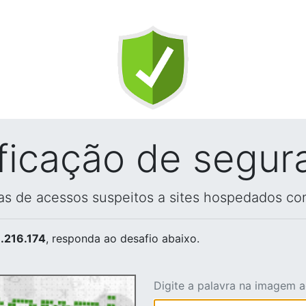
ificação de segur
vas de acessos suspeitos a sites hospedados co
.216.174
, responda ao desafio abaixo.
Digite a palavra na imagem 