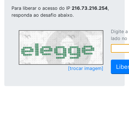
Para liberar o acesso
do IP
216.73.216.254
,
responda ao desafio abaixo.
Digite 
lado no
[trocar imagem]