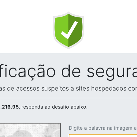
ificação de segur
vas de acessos suspeitos a sites hospedados co
.216.95
, responda ao desafio abaixo.
Digite a palavra na imagem 