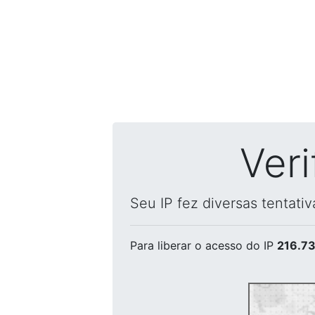
Ver
Seu IP fez diversas tentati
Para liberar o acesso
do IP
216.73