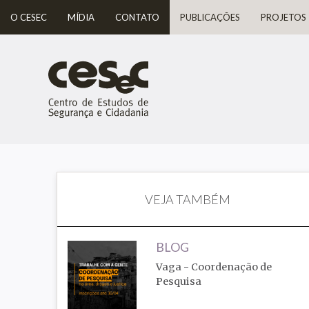
O CESEC
MÍDIA
CONTATO
PUBLICAÇÕES
PROJETOS
VEJA TAMBÉM
BLOG
Vaga - Coordenação de
Pesquisa