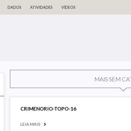
DADOS
ATIVIDADES
VÍDEOS
MAIS SEM CA
CRIMENORIO-TOPO-16
LEIA MAIS