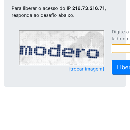
Para liberar o acesso
do IP
216.73.216.71
,
responda ao desafio abaixo.
Digite 
lado no
[trocar imagem]