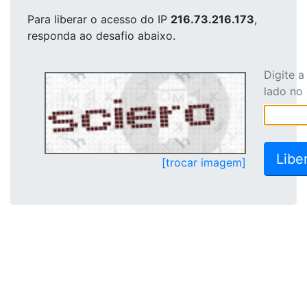
Para liberar o acesso
do IP
216.73.216.173
,
responda ao desafio abaixo.
Digite 
lado no
[trocar imagem]