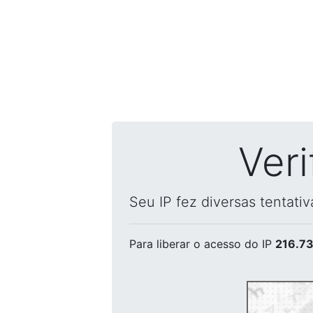
Ver
Seu IP fez diversas tentati
Para liberar o acesso
do IP
216.73