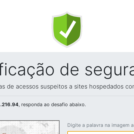
ificação de segur
vas de acessos suspeitos a sites hospedados co
.216.94
, responda ao desafio abaixo.
Digite a palavra na imagem 