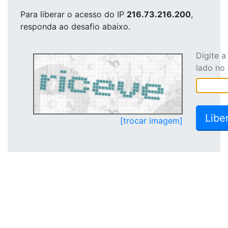
Para liberar o acesso
do IP
216.73.216.200
,
responda ao desafio abaixo.
Digite 
lado no
[trocar imagem]