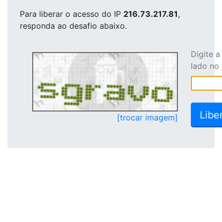
Para liberar o acesso
do IP
216.73.217.81
,
responda ao desafio abaixo.
Digite 
lado no
[trocar imagem]