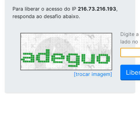
Para liberar o acesso
do IP
216.73.216.193
,
responda ao desafio abaixo.
Digite 
lado no
[trocar imagem]