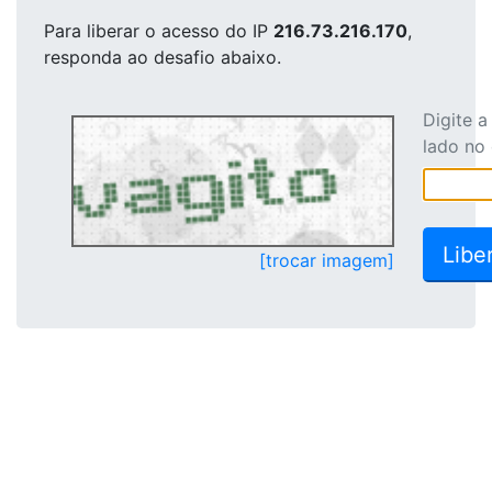
Para liberar o acesso
do IP
216.73.216.170
,
responda ao desafio abaixo.
Digite 
lado no
[trocar imagem]