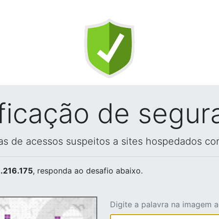
ificação de segur
vas de acessos suspeitos a sites hospedados co
.216.175
, responda ao desafio abaixo.
Digite a palavra na imagem 