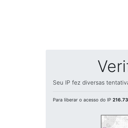
Ver
Seu IP fez diversas tentati
Para liberar o acesso
do IP
216.73